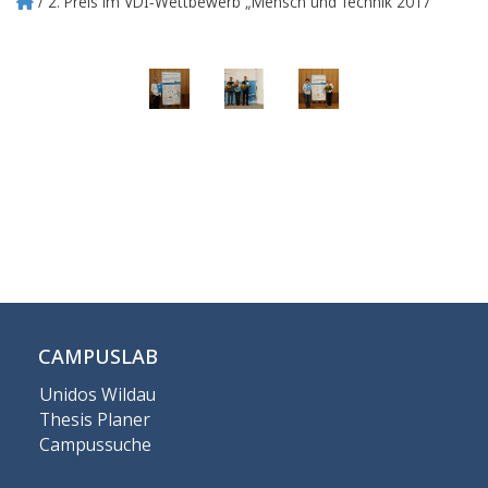
2. Preis im VDI-Wettbewerb „Mensch und Technik 2017"
Pfadnavigation
CAMPUSLAB
Unidos Wildau
Thesis Planer
Campussuche