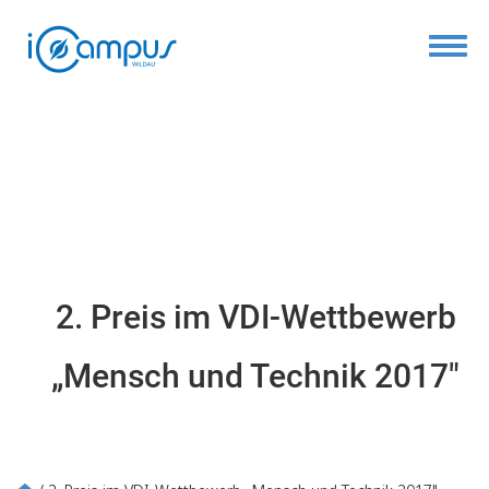
Toggl
2. Preis im VDI-Wettbewerb
„Mensch und Technik 2017"