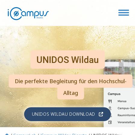
Toggl
UNIDOS Wildau
Die perfekte Begleitung für den Hochschul-
Alltag
UNIDOS WILDAU DOWNLOAD