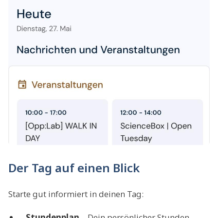
Der Tag auf einen Blick
Starte gut informiert in deinen Tag:
Stundenplan
– Dein persönlicher Stunden-