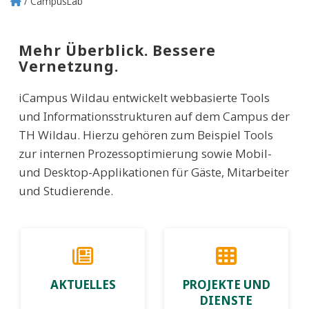
CampusLab
Pfadnavigation
Mehr Überblick. Bessere
Vernetzung.
iCampus Wildau entwickelt webbasierte Tools
und Informationsstrukturen auf dem Campus der
TH Wildau. Hierzu gehören zum Beispiel Tools
zur internen Prozessoptimierung sowie Mobil-
und Desktop-Applikationen für Gäste, Mitarbeiter
und Studierende.
Main
navigation
(2nd
AKTUELLES
PROJEKTE UND
DIENSTE