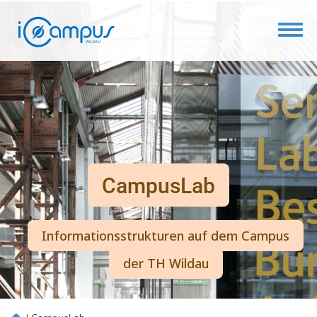
Toggl
CampusLab
Informationsstrukturen auf dem Campus
der TH Wildau