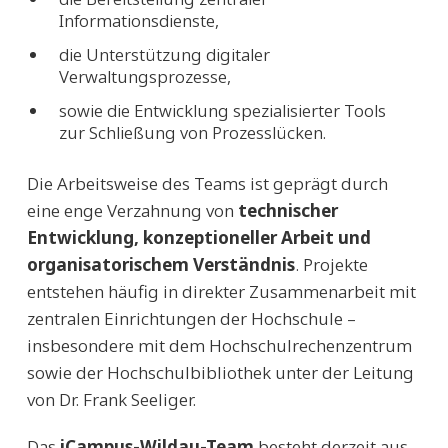
Informationsdienste,
die Unterstützung digitaler
Verwaltungsprozesse,
sowie die Entwicklung spezialisierter Tools
zur Schließung von Prozesslücken.
Die Arbeitsweise des Teams ist geprägt durch
eine enge Verzahnung von
technischer
Entwicklung, konzeptioneller Arbeit und
organisatorischem Verständnis
. Projekte
entstehen häufig in direkter Zusammenarbeit mit
zentralen Einrichtungen der Hochschule –
insbesondere mit dem Hochschulrechenzentrum
sowie der Hochschulbibliothek unter der Leitung
von Dr. Frank Seeliger.
Das
iCampus-Wildau-Team
besteht derzeit aus