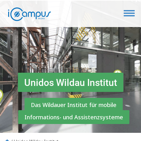
Toggl
Unidos Wildau Institut
Das Wildauer Institut für mobile
Informations- und Assistenzsysteme