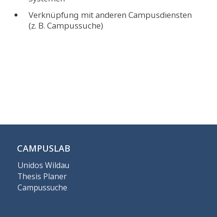
Verknüpfung mit anderen Campusdiensten
(z. B. Campussuche)
CAMPUSLAB
Unidos Wildau
Thesis Planer
Campussuche