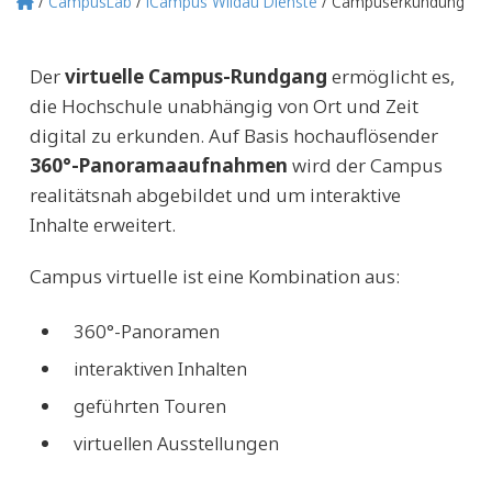
CampusLab
iCampus Wildau Dienste
Campuserkundung
Pfadnavigation
Der
virtuelle Campus-Rundgang
ermöglicht es,
die Hochschule unabhängig von Ort und Zeit
digital zu erkunden. Auf Basis hochauflösender
360°-Panoramaaufnahmen
wird der Campus
realitätsnah abgebildet und um interaktive
Inhalte erweitert.
Campus virtuelle ist eine Kombination aus:
360°-Panoramen
interaktiven Inhalten
geführten Touren
virtuellen Ausstellungen