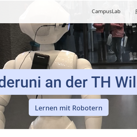
Hauptnavigati
CampusLab
deruni an der TH Wi
Lernen mit Robotern