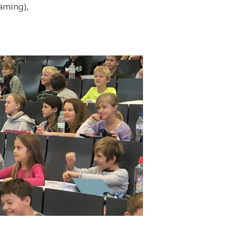
äming),