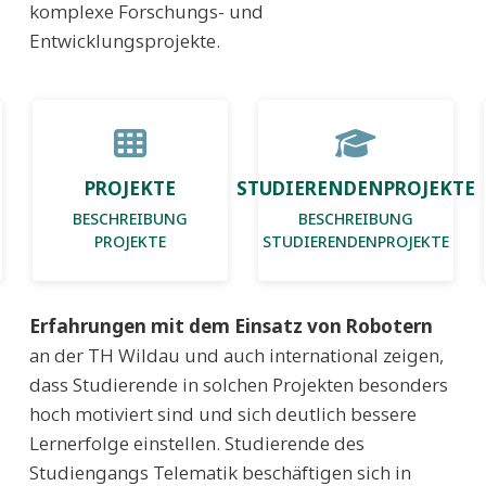
komplexe Forschungs- und
Entwicklungsprojekte.
Main
navigation
(2nd
PROJEKTE
STUDIERENDENPROJEKTE
BESCHREIBUNG
BESCHREIBUNG
level)
PROJEKTE
STUDIERENDENPROJEKTE
Erfahrungen mit dem Einsatz von Robotern
an der TH Wildau und auch international zeigen,
dass Studierende in solchen Projekten besonders
hoch motiviert sind und sich deutlich bessere
Lernerfolge einstellen. Studierende des
Studiengangs Telematik beschäftigen sich in