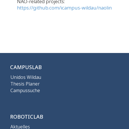
NAO-related projects:
https://github.com/icampus-wildau/naolin
CAMPUSLAB
Unidos Wildau
Thesis Planer
Campussuche
ROBOTICLAB
Aktuelles