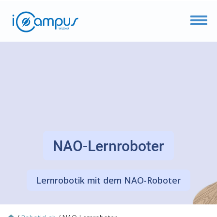
Toggl
NAO-Lernroboter
Lernrobotik mit dem NAO-Roboter