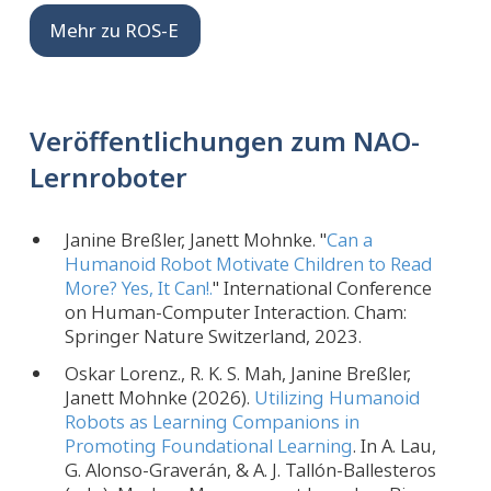
Mehr zu ROS-E
Veröffentlichungen zum NAO-
Lernroboter
Janine Breßler, Janett Mohnke. "
Can a
Humanoid Robot Motivate Children to Read
More? Yes, It Can!.
" International Conference
on Human-Computer Interaction. Cham:
Springer Nature Switzerland, 2023.
Oskar Lorenz., R. K. S. Mah, Janine Breßler,
Janett Mohnke (2026).
Utilizing Humanoid
Robots as Learning Companions in
Promoting Foundational Learning
. In A. Lau,
G. Alonso-Graverán, & A. J. Tallón-Ballesteros