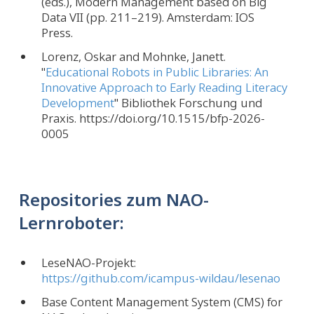
(eds.), Modern Management based on Big
Data VII (pp. 211–219). Amsterdam: IOS
Press.
Lorenz, Oskar and Mohnke, Janett.
"
Educational Robots in Public Libraries: An
Innovative Approach to Early Reading Literacy
Development
" Bibliothek Forschung und
Praxis. https://doi.org/10.1515/bfp-2026-
0005
Repositories zum NAO-
Lernroboter:
LeseNAO-Projekt:
https://github.com/icampus-wildau/lesenao
Base Content Management System (CMS) for