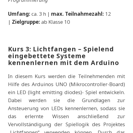
Umfang:
ca. 3 h |
max. Teilnahmezahl:
12
|
Zielgruppe:
ab Klasse 10
Kurs 3: Lichtfangen – Spielend
eingebettete Systeme
kennenlernen mit dem Arduino
In diesem Kurs werden die Teilnehmenden mit
Hilfe des Arduinos UNO (Mikrocontroller-Board)
ein LED (light emitting diodes)- Spiel entwickeln.
Dabei werden sie die Grundlagen zur
Ansteuerung von LEDs kennenlernen, sodass sie
das erlernte Wissen anschließend zur
Vervollständigung der Spiellogik des Projektes
„Lichtfangen“ verwenden können. Durch das