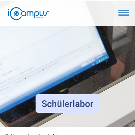
Toggl
Schülerlabor