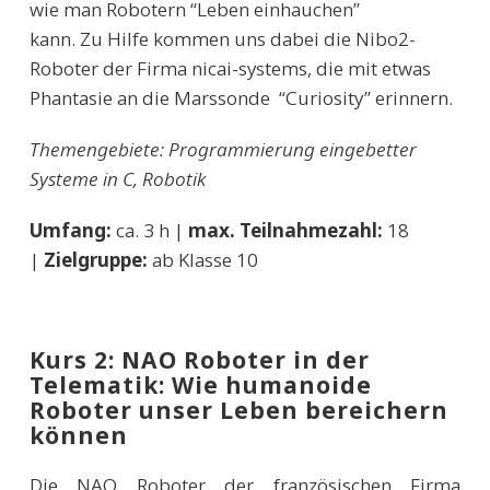
wie man Robotern “Leben einhauchen”
kann. Zu Hilfe kommen uns dabei die Nibo2-
Roboter der Firma nicai-systems, die mit etwas
Phantasie an die Marssonde “Curiosity” erinnern.
Themengebiete: Programmierung eingebetter
Systeme in C, Robotik
Umfang:
ca. 3 h |
max. Teilnahmezahl:
18
|
Zielgruppe:
ab Klasse 10
Kurs 2: NAO Roboter in der
Telematik: Wie humanoide
Roboter unser Leben bereichern
können
Die NAO Roboter der französischen Firma