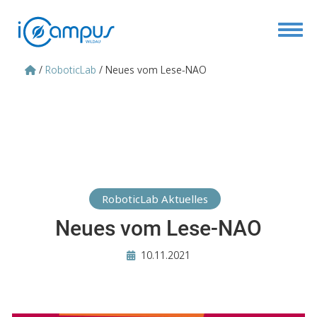
Toggl
RoboticLab
Neues vom Lese-NAO
Pfadnavigation
RoboticLab Aktuelles
Neues vom Lese-NAO
10.11.2021