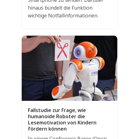
Smartphone zu senden. Darüber
hinaus bündelt die Funktion
wichtige Notfallinformationen.
Fallstudie zur Frage, wie
humanoide Roboter die
Lesemotivation von Kindern
fördern können
In einem Conference Paper (Open